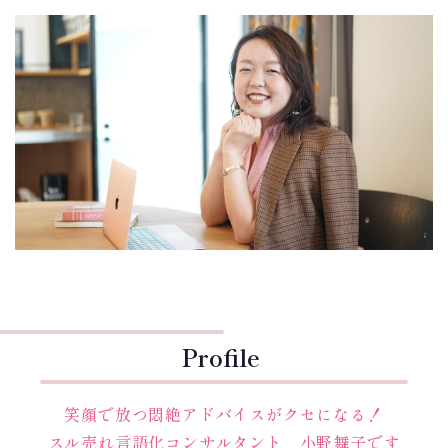
Profile
笑顔で放つ悶絶アドバイスがクセになる！
スル売れ言語化コンサルタント 小野舞子です