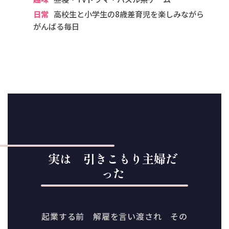
日常
高校生と小学生の8歳差育児を楽しみながら
がんばる毎日
実は 引きこもり主婦だ
った
起業する前 解雇を言い渡され その