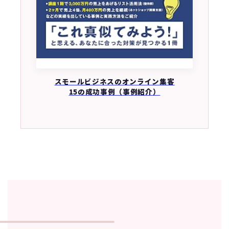
スモールビジネスのオンライン集客
15の成功事例（事例紹介）