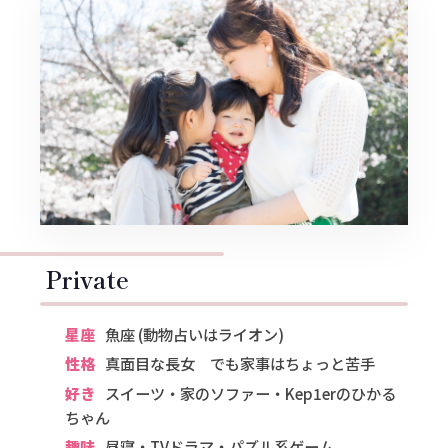
Private
星座
魚座 (動物占いはライオン)
性格
真面目な長女 でも家事はちょっと苦手
好き
スイーツ・家のソファー・Kep1erのひかる
ちゃん
趣味
昼寝・TVドラマ・パズル系ゲーム